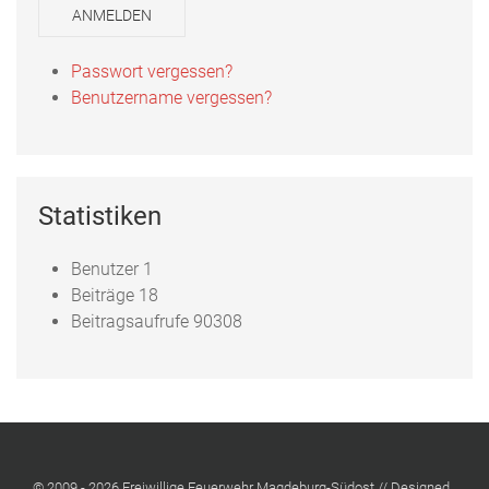
ANMELDEN
Passwort vergessen?
Benutzername vergessen?
Statistiken
Benutzer
1
Beiträge
18
Beitragsaufrufe
90308
© 2009 - 2026 Freiwillige Feuerwehr Magdeburg-Südost // Designed