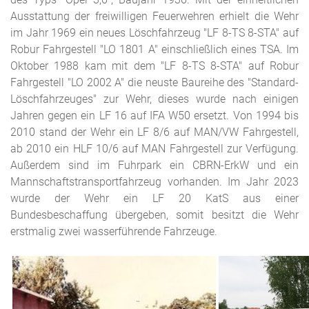
Ausstattung der freiwilligen Feuerwehren erhielt die Wehr
im Jahr 1969 ein neues Löschfahrzeug "LF 8-TS 8-STA" auf
Robur Fahrgestell "LO 1801 A" einschließlich eines TSA. Im
Oktober 1988 kam mit dem "LF 8-TS 8-STA" auf Robur
Fahrgestell "LO 2002 A" die neuste Baureihe des "Standard-
Löschfahrzeuges" zur Wehr, dieses wurde nach einigen
Jahren gegen ein LF 16 auf IFA W50 ersetzt. Von 1994 bis
2010 stand der Wehr ein LF 8/6 auf MAN/VW Fahrgestell,
ab 2010 ein HLF 10/6 auf MAN Fahrgestell zur Verfügung.
Außerdem sind im Fuhrpark ein CBRN-ErkW und ein
Mannschaftstransportfahrzeug vorhanden. Im Jahr 2023
wurde der Wehr ein LF 20 KatS aus einer
Bundesbeschaffung übergeben, somit besitzt die Wehr
erstmalig zwei wasserführende Fahrzeuge.