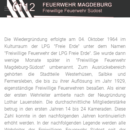
Menu
Die Wiedergründung erfolgte am 04. Oktober 1964 im
Kulturraum der LPG "Freie Erde" unter dem Namen
"Freiwillige Feuerwehr der LPG Freie Erde". Sie wurde dann
wenige Monate später in "Freiwillige Feuerwehr
Magdeburg-Südost" umbenannt. Zum Ausrückebereich
gehörten die Stadtteile Westerhüsen, Salbke und
Fermersleben, die bis zu ihrer Auflösung im Jahr 1929,
eigenständige Freiwillige Feuerwehren besaßen. Als einer
der ersten Wehrleiter amtierte nach der Neugründung
Lothar Lauenstein. Die durchschnittliche Mitgliederstärke
betrug in den ersten Jahren 14 bis 24 Kameraden. Diese
Zahl konnte in den nachfolgenden Jahren kontinuierlich
erhöht werden. In der nachfolgenden Legende werden alle
Wehrleiter der Freiwilligen Feuerwehr Südost seit der