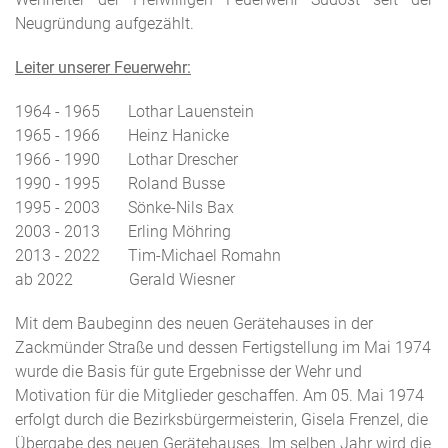
Neugründung aufgezählt.
Leiter unserer Feuerwehr:
1964 - 1965 Lothar Lauenstein
1965 - 1966 Heinz Hanicke
1966 - 1990 Lothar Drescher
1990 - 1995 Roland Busse
1995 - 2003 Sönke-Nils Bax
2003 - 2013 Erling Möhring
2013 - 2022 Tim-Michael Romahn
ab 2022 Gerald Wiesner
Mit dem Baubeginn des neuen Gerätehauses in der
Zackmünder Straße und dessen Fertigstellung im Mai 1974
wurde die Basis für gute Ergebnisse der Wehr und
Motivation für die Mitglieder geschaffen. Am 05. Mai 1974
erfolgt durch die Bezirksbürgermeisterin, Gisela Frenzel, die
Übergabe des neuen Gerätehauses. Im selben Jahr wird die