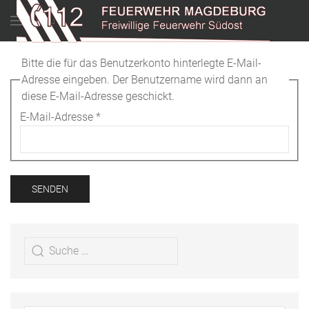
Menu
Bitte die für das Benutzerkonto hinterlegte E-Mail-
Adresse eingeben. Der Benutzername wird dann an
diese E-Mail-Adresse geschickt.
E-Mail-Adresse
*
SENDEN