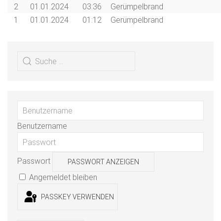
2
01.01.2024
03:36
Gerümpelbrand
1
01.01.2024
01:12
Gerümpelbrand
Benutzername
Passwort
PASSWORT ANZEIGEN
Angemeldet bleiben
PASSKEY VERWENDEN