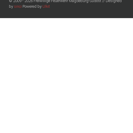
© 2009 - 2026 Freiwillige Feuerwehr Magdeburg-Südost // Designed
by
sinci
Powered by
Ulkit