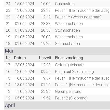
24
15.06.2024
16:00
Gasaustritt
23
13.06.2024
22:19
Feuer 1 (Heimrauchmelder ausge
22
13.06.2024
12:19
Feuer 1Y (Wohnungsbrand)
21
01.06.2024
23:33
Wasserschaden
20
01.06.2024
20:58
Sturmschaden
19
01.06.2024
20:09
Wasserschaden
18
01.06.2024
19:20
Sturmschaden
Mai
Nr.
Datum
Uhrzeit
Einsatzmeldung
17
23.05.2024
12:23
Gefahrguteinsatz
16
18.05.2024
09:56
Baum auf Stromleitung
15
16.05.2024
19:37
Feuer 1 (Heimrauchmelder ausge
14
13.05.2024
01:10
Feuer 1 (Heimrauchmelder ausge
13
11.05.2024
23:35
Gerümpelbrand
12
05.05.2024
19:52
Feuer 2 (Silobrand)
April