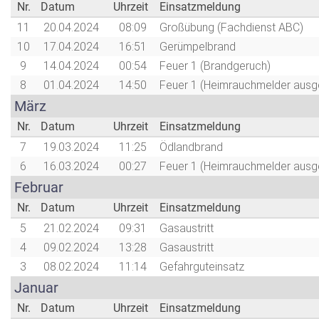
Nr.
Datum
Uhrzeit
Einsatzmeldung
11
20.04.2024
08:09
Großübung (Fachdienst ABC)
10
17.04.2024
16:51
Gerümpelbrand
9
14.04.2024
00:54
Feuer 1 (Brandgeruch)
8
01.04.2024
14:50
Feuer 1 (Heimrauchmelder ausge
März
Nr.
Datum
Uhrzeit
Einsatzmeldung
7
19.03.2024
11:25
Ödlandbrand
6
16.03.2024
00:27
Feuer 1 (Heimrauchmelder ausge
Februar
Nr.
Datum
Uhrzeit
Einsatzmeldung
5
21.02.2024
09:31
Gasaustritt
4
09.02.2024
13:28
Gasaustritt
3
08.02.2024
11:14
Gefahrguteinsatz
Januar
Nr.
Datum
Uhrzeit
Einsatzmeldung