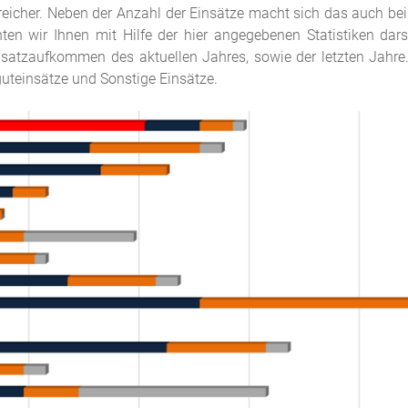
reicher. Neben der Anzahl der Einsätze macht sich das auch bei
n wir Ihnen mit Hilfe der hier angegebenen Statistiken darst
atzaufkommen des aktuellen Jahres, sowie der letzten Jahre. 
rguteinsätze und Sonstige Einsätze.