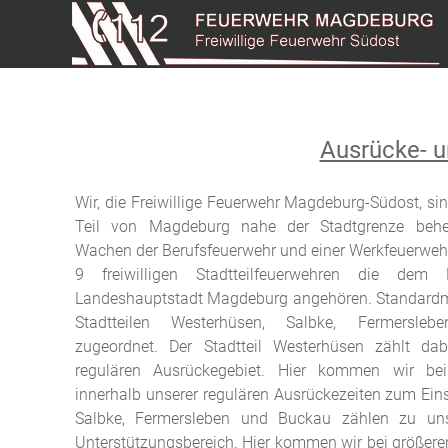
Ausrücke- u
Wir, die Freiwillige Feuerwehr Magdeburg-Südost, si
Teil von Magdeburg nahe der Stadtgrenze behe
Wachen der Berufsfeuerwehr und einer Werkfeuerwehr
9 freiwilligen Stadtteilfeuerwehren die dem 
Landeshauptstadt Magdeburg angehören. Standardm
Stadtteilen Westerhüsen, Salbke, Fermersl
zugeordnet. Der Stadtteil Westerhüsen zählt d
regulären Ausrückegebiet. Hier kommen wir bei
innerhalb unserer regulären Ausrückezeiten zum Einsa
Salbke, Fermersleben und Buckau zählen zu uns
Unterstützungsbereich. Hier kommen wir bei größere