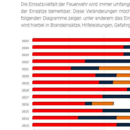
Die Einsatzvielfalt der Feuerwehr wird immer umfang
der Einsätze bemerkbar. Diese Veränderungen möchte
folgenden Diagramme zeigen unter anderem das Eins
wird hierbei in Brandeinsätze, Hilfeleistungen, Gefah