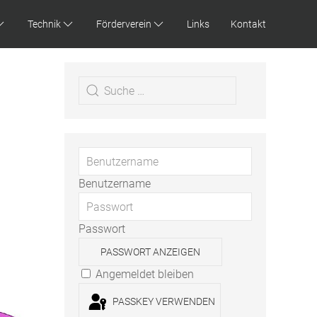
Technik
Förderverein
Links
Kontakt
Benutzername
Passwort
PASSWORT ANZEIGEN
Angemeldet bleiben
PASSKEY VERWENDEN