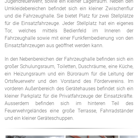
Jugendfeuerwehr, sowie ein kleiner Lagerraum. Neben den
Umkleidebereichen befindet sich ein kleiner Zwischenflur
und die Fahrzeughalle. Sie bietet Platz für zwei Stellplätze
für die Einsatzfahrzeuge. Jeder Stellplatz hat ein eigenes
Tor, welches mittels Bedienfeld im Inneren der
Fahrzeughalle sowie mit einer Funkfernbedienung von den
Einsatzfahrzeugen aus geöffnet werden kann.
In den Nebenbereichen der Fahrzeughalle befinden sich ein
großer Schulungsraum, Toiletten, Duschräume, eine Küche,
ein Heizungsraum und ein Büroraum für die Leitung der
Ortsfeuerwehr und den Vorstand des Fördervereins. Im
vorderen Außenbereich des Gerätehauses befindet sich ein
kleiner Parkplatz für die Privatfahrzeuge der Einsatzkräfte.
Ausserdem befinden sich im hinteren Teil des
Feuerwehrgeländes eine große Terrasse, Fahrradständer
und ein kleiner Geräteschuppen.