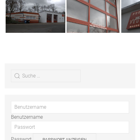
Benutzername
Passwort
PASSWORT ANZEIGEN