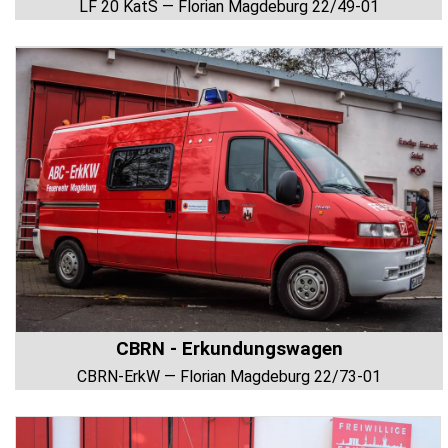
LF 20 KatS — Florian Magdeburg 22/49-01
CBRN - Erkundungswagen
CBRN-ErkW — Florian Magdeburg 22/73-01